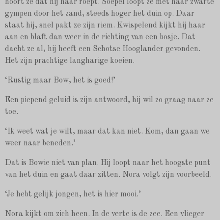
hoort ze dat hij haar roept. Soepel loopt ze met haar zwarte
gympen door het zand, steeds hoger het duin op. Daar
staat hij, snel pakt ze zijn riem. Kwispelend kijkt hij haar
aan en blaft dan weer in de richting van een bosje. Dat
dacht ze al, hij heeft een Schotse Hooglander gevonden.
Het zijn prachtige langharige koeien.
‘Rustig maar Bow, het is goed!’
Een piepend geluid is zijn antwoord, hij wil zo graag naar ze
toe.
‘Ik weet wat je wilt, maar dat kan niet. Kom, dan gaan we
weer naar beneden.’
Dat is Bowie niet van plan. Hij loopt naar het hoogste punt
van het duin en gaat daar zitten. Nora volgt zijn voorbeeld.
‘Je hebt gelijk jongen, het is hier mooi.’
Nora kijkt om zich heen. In de verte is de zee. Een vlieger