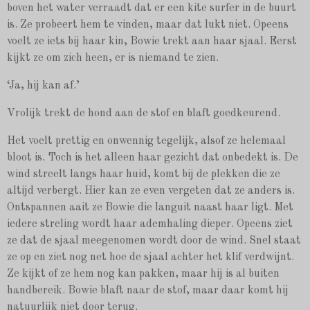
boven het water verraadt dat er een kite surfer in de buurt
is. Ze probeert hem te vinden, maar dat lukt niet. Opeens
voelt ze iets bij haar kin, Bowie trekt aan haar sjaal. Eerst
kijkt ze om zich heen, er is niemand te zien.
‘Ja, hij kan af.’
Vrolijk trekt de hond aan de stof en blaft goedkeurend.
Het voelt prettig en onwennig tegelijk, alsof ze helemaal
bloot is. Toch is het alleen haar gezicht dat onbedekt is. De
wind streelt langs haar huid, komt bij de plekken die ze
altijd verbergt. Hier kan ze even vergeten dat ze anders is.
Ontspannen aait ze Bowie die languit naast haar ligt. Met
iedere streling wordt haar ademhaling dieper. Opeens ziet
ze dat de sjaal meegenomen wordt door de wind. Snel staat
ze op en ziet nog net hoe de sjaal achter het klif verdwijnt.
Ze kijkt of ze hem nog kan pakken, maar hij is al buiten
handbereik. Bowie blaft naar de stof, maar daar komt hij
natuurlijk niet door terug.