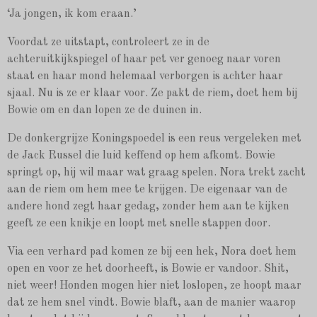
‘Ja jongen, ik kom eraan.’
Voordat ze uitstapt, controleert ze in de
achteruitkijkspiegel of haar pet ver genoeg naar voren
staat en haar mond helemaal verborgen is achter haar
sjaal. Nu is ze er klaar voor. Ze pakt de riem, doet hem bij
Bowie om en dan lopen ze de duinen in.
De donkergrijze Koningspoedel is een reus vergeleken met
de Jack Russel die luid keffend op hem afkomt. Bowie
springt op, hij wil maar wat graag spelen. Nora trekt zacht
aan de riem om hem mee te krijgen. De eigenaar van de
andere hond zegt haar gedag, zonder hem aan te kijken
geeft ze een knikje en loopt met snelle stappen door.
Via een verhard pad komen ze bij een hek, Nora doet hem
open en voor ze het doorheeft, is Bowie er vandoor. Shit,
niet weer! Honden mogen hier niet loslopen, ze hoopt maar
dat ze hem snel vindt. Bowie blaft, aan de manier waarop