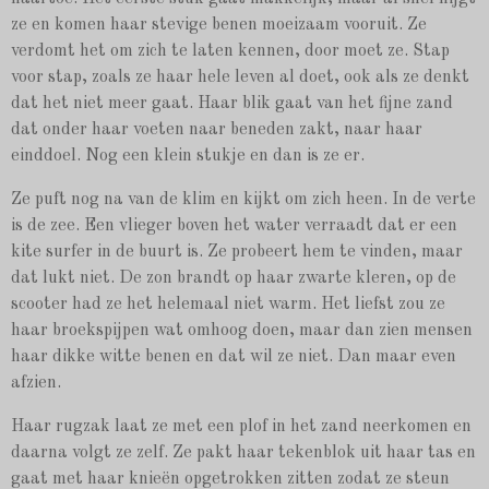
ze en komen haar stevige benen moeizaam vooruit. Ze
verdomt het om zich te laten kennen, door moet ze. Stap
voor stap, zoals ze haar hele leven al doet, ook als ze denkt
dat het niet meer gaat. Haar blik gaat van het fijne zand
dat onder haar voeten naar beneden zakt, naar haar
einddoel. Nog een klein stukje en dan is ze er.
Ze puft nog na van de klim en kijkt om zich heen. In de verte
is de zee. Een vlieger boven het water verraadt dat er een
kite surfer in de buurt is. Ze probeert hem te vinden, maar
dat lukt niet. De zon brandt op haar zwarte kleren, op de
scooter had ze het helemaal niet warm. Het liefst zou ze
haar broekspijpen wat omhoog doen, maar dan zien mensen
haar dikke witte benen en dat wil ze niet. Dan maar even
afzien.
Haar rugzak laat ze met een plof in het zand neerkomen en
daarna volgt ze zelf. Ze pakt haar tekenblok uit haar tas en
gaat met haar knieën opgetrokken zitten zodat ze steun