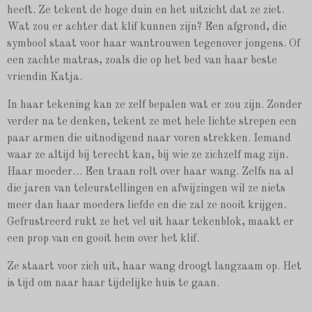
heeft. Ze tekent de hoge duin en het uitzicht dat ze ziet.
Wat zou er achter dat klif kunnen zijn? Een afgrond, die
symbool staat voor haar wantrouwen tegenover jongens. Of
een zachte matras, zoals die op het bed van haar beste
vriendin Katja.
In haar tekening kan ze zelf bepalen wat er zou zijn. Zonder
verder na te denken, tekent ze met hele lichte strepen een
paar armen die uitnodigend naar voren strekken. Iemand
waar ze altijd bij terecht kan, bij wie ze zichzelf mag zijn.
Haar moeder… Een traan rolt over haar wang. Zelfs na al
die jaren van teleurstellingen en afwijzingen wil ze niets
meer dan haar moeders liefde en die zal ze nooit krijgen.
Gefrustreerd rukt ze het vel uit haar tekenblok, maakt er
een prop van en gooit hem over het klif.
Ze staart voor zich uit, haar wang droogt langzaam op. Het
is tijd om naar haar tijdelijke huis te gaan.